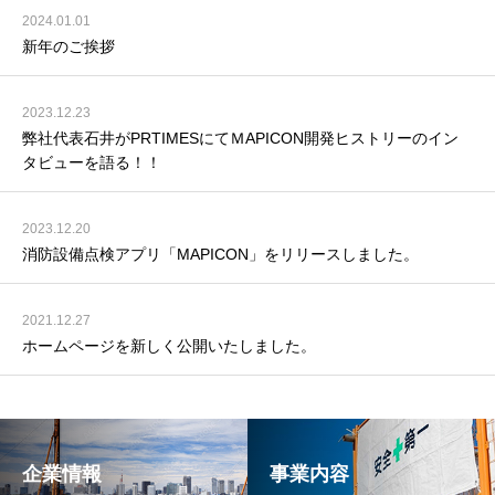
2024.01.01
新年のご挨拶
2023.12.23
弊社代表石井がPRTIMESにてＭAPICON開発ヒストリーのイン
タビューを語る！！
2023.12.20
消防設備点検アプリ「MAPICON」をリリースしました。
2021.12.27
ホームページを新しく公開いたしました。
企業情報
事業内容